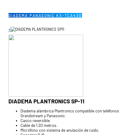
DIADEMA PANASONIC KX-TCA430
+
DIADEMA PLANTRONICS SP-11
Diadema alámbrica Plantronics compatible con teléfonos
Grandstream y Panasonic.
Casco reversible.
Cable de 1.20 metros.
Micrófono con sistema de anulación de ruido.