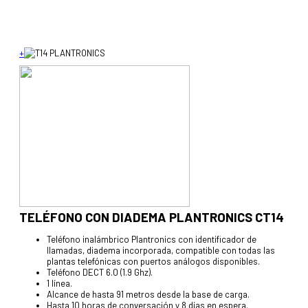
+
TELÉFONO CON DIADEMA PLANTRONICS CT14
Teléfono inalámbrico Plantronics con identificador de
llamadas, diadema incorporada, compatible con todas las
plantas telefónicas con puertos análogos disponibles.
Teléfono DECT 6.0 (1.9 Ghz).
1 línea.
Alcance de hasta 91 metros desde la base de carga.
Hasta 10 horas de conversación y 8 días en espera.