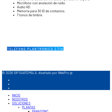
Micrófono con anulación de ruido.
Audio HD.
Memoria para 30 ID de contactos.
7 tonos de timbre.
TELÉFONO PLANTRONICS CT14
© 2026 SIP GUATEMALA, diseñado por WebPro.gt
INICIO
NOSOTROS
SOLUCIONES
PLANTAS
PANASONIC