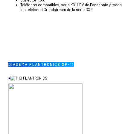
Conector RJ9.
Teléfonos compatibles, serie KX-HDV de Panasonic y todos
los teléfonos Grandstream de la serie GXP.
DIADEMA PLANTRONICS SP-11
+