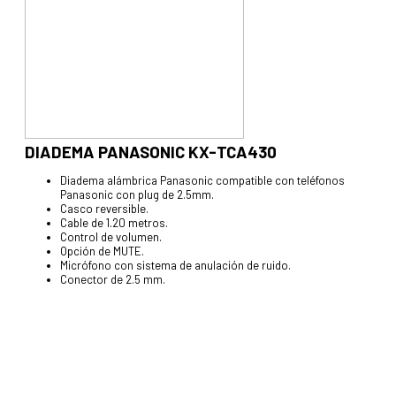
DIADEMA PANASONIC KX-TCA430
Diadema alámbrica Panasonic compatible con teléfonos
Panasonic con plug de 2.5mm.
Casco reversible.
Cable de 1.20 metros.
Control de volumen.
Opción de MUTE.
Micrófono con sistema de anulación de ruido.
Conector de 2.5 mm.