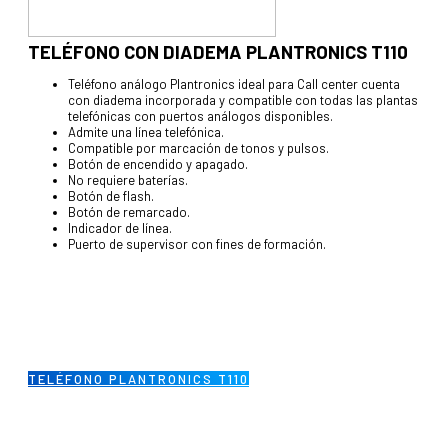
TELÉFONO CON DIADEMA PLANTRONICS T110
Teléfono análogo Plantronics ideal para Call center cuenta
con diadema incorporada y compatible con todas las plantas
telefónicas con puertos análogos disponibles.
Admite una línea telefónica.
Compatible por marcación de tonos y pulsos.
Botón de encendido y apagado.
No requiere baterías.
Botón de flash.
Botón de remarcado.
Indicador de línea.
Puerto de supervisor con fines de formación.
TELÉFONO PLANTRONICS T110